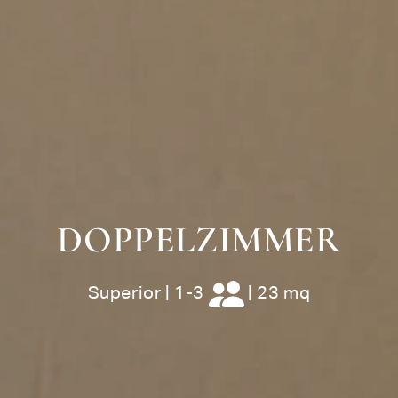
DOPPELZIMMER
Superior
|
1-3
|
23 mq