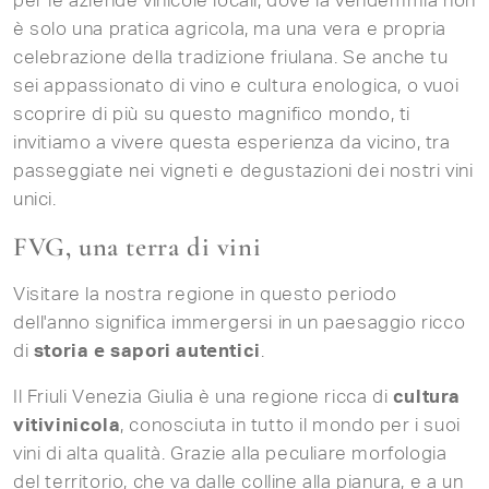
per le aziende vinicole locali, dove la vendemmia non
è solo una pratica agricola, ma una vera e propria
celebrazione della tradizione friulana. Se anche tu
sei appassionato di vino e cultura enologica, o vuoi
scoprire di più su questo magnifico mondo, ti
invitiamo a vivere questa esperienza da vicino, tra
passeggiate nei vigneti e degustazioni dei nostri vini
unici.
FVG, una terra di vini
Visitare la nostra regione in questo periodo
dell'anno significa immergersi in un paesaggio ricco
di
storia e sapori autentici
.
Il Friuli Venezia Giulia è una regione ricca di
cultura
vitivinicola
, conosciuta in tutto il mondo per i suoi
vini di alta qualità. Grazie alla peculiare morfologia
del territorio, che va dalle colline alla pianura, e a un