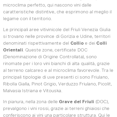
microclima perfetto, qui nascono vini dalle
caratteristiche distintive, che esprimono al meglio il
legame con il territorio.
Le principali aree vitivinicole del Friuli Venezia Giulia
si trovano nelle province di Gorizia e Udine, territori
denominati rispettivamente del
Collio
e dei
Colli
Orientali
. Queste zone, certificate DOC
(Denominazione di Origine Controllata), sono
rinomate per i loro vini bianchi di alta qualità, grazie
al terreno calcareo e al microclima favorevole. Tra le
principali tipologie di uve presenti ci sono Friulano,
Ribolla Gialla, Pinot Grigio, Verduzzo Friulano, Picolit,
Malvasia Istriana e Vitouska.
In pianura, nella zona delle
Grave del Friuli
(DOC),
prevalgono i vini rossi, grazie ai terreni ghiaiosi che
conferiscono ai vini una particolare struttura. Qui le