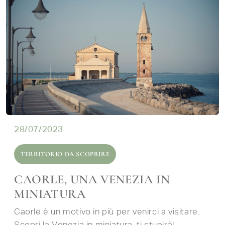
28/07/2023
TERRITORIO DA SCOPRIRE
CAORLE, UNA VENEZIA IN
MINIATURA
Caorle è un motivo in più per venirci a visitare.
Scopri la Venezia in miniatura, ti stupirà!