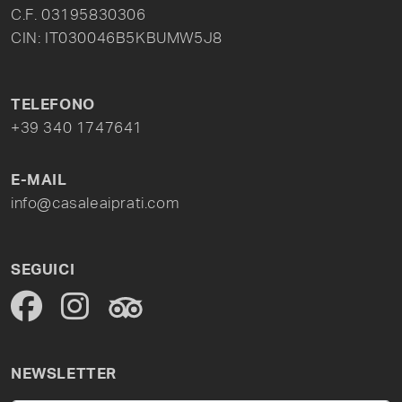
C.F. 03195830306
CIN: IT030046B5KBUMW5J8
TELEFONO
+39 340 1747641
E-MAIL
info@casaleaiprati.com
SEGUICI
NEWSLETTER