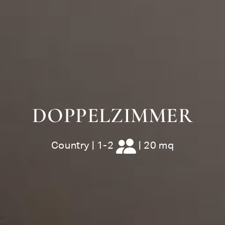
DOPPELZIMMER
Country
|
1-2
|
20 mq